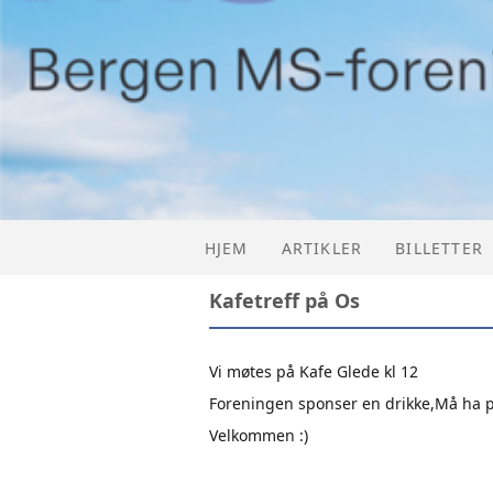
HJEM
ARTIKLER
BILLETTER
Kafetreff på Os
PÅMELDIN
Vi møtes på Kafe Glede kl 12
Foreningen sponser en drikke,Må ha 
Velkommen :)