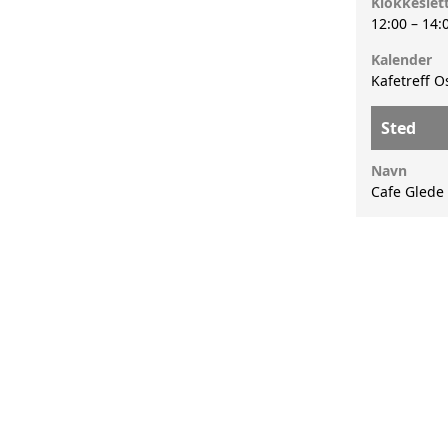
Klokkeslet
12:00
–
14:
Kalender
Kafetreff O
Sted
Navn
Cafe Glede